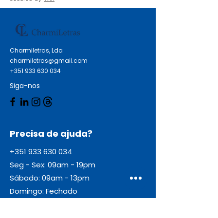
Charmiletras, Lda
charmiletras@gmail.com
+351 933 630 034
Siga-nos
Precisa de ajuda?
+351 933 630 034
Seg - Sex: 09am - 19pm
Sábado: 09am - 13pm
Domingo: Fechado