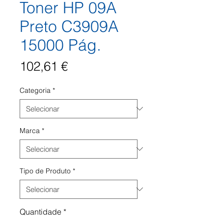
Toner HP 09A
Preto C3909A
15000 Pág.
Preço
102,61 €
Categoria
*
Marca
*
Tipo de Produto
*
Quantidade
*