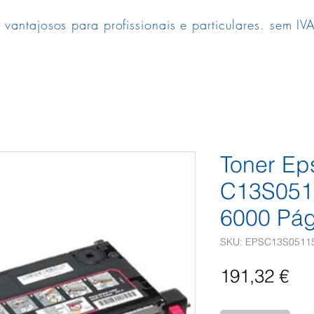
 vantajosos para profissionais e particulares. sem IVA
Toner Ep
C13S051
6000 Pág
SKU: EPSC13S0511
Pr
191,32 €