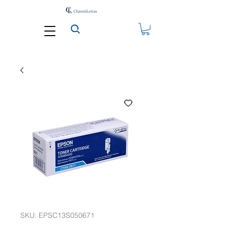
SKU: EPSC13S050671