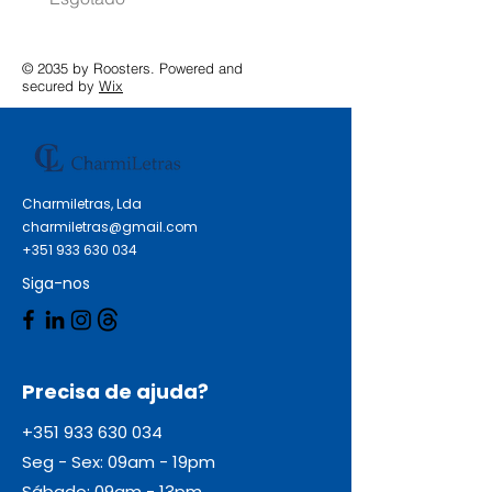
© 2035 by Roosters. Powered and
secured by
Wix
Charmiletras, Lda
charmiletras@gmail.com
+351 933 630 034
Siga-nos
Precisa de ajuda?
+351 933 630 034
Seg - Sex: 09am - 19pm
Sábado: 09am - 13pm