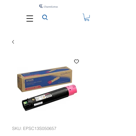
SKU: EPSC13S050657