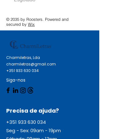
© 2035 by Roosters. Powered and
secured by
Wix
Charmiletras, Lda
charmiletras@gmail.com
+351 933 630 034
Siga-nos
Precisa de ajuda?
+351 933 630 034
Seg - Sex: 09am - 19pm
Sábado: 09am - 13pm