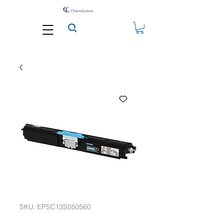
SKU: EPSC13S050560