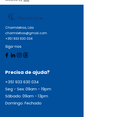
Charmiletras, Lda
charmiletras@gmail.com
+351 933 630 034
Siga-nos
Precisa de ajuda?
+351 933 630 034
Seg - Sex: 09am - 19pm
Sábado: 09am - 13pm
Domingo: Fechado