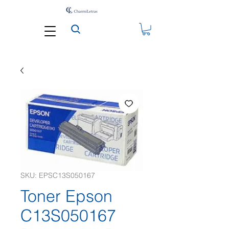
SKU: EPSC13S050167
Toner Epson
C13S050167