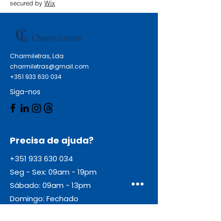
secured by
Wix
Charmiletras, Lda
charmiletras@gmail.com
+351 933 630 034
Siga-nos
Precisa de ajuda?
+351 933 630 034
Seg - Sex: 09am - 19pm
Sábado: 09am - 13pm
Domingo: Fechado