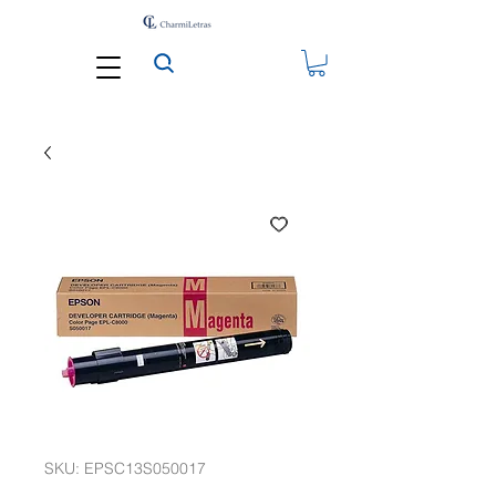
SKU: EPSC13S050017