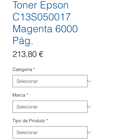
Toner Epson
C13S050017
Magenta 6000
Pág.
Preço
213,80 €
Categoria
*
Marca
*
Tipo de Produto
*