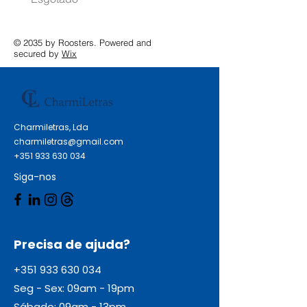
© 2035 by Roosters. Powered and
secured by
Wix
Charmiletras, Lda
charmiletras@gmail.com
+351 933 630 034
Siga-nos
Precisa de ajuda?
+351 933 630 034
Seg - Sex: 09am - 19pm
Sábado: 09am - 13pm