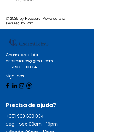
© 2035 by Roosters. Powered and
secured by
Wix
Charmiletras, Lda
charmiletras@gmail.com
+351 933 630 034
Siga-nos
Precisa de ajuda?
+351 933 630 034
Seg - Sex: 09am - 19pm
Sábado: 09am - 13pm