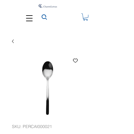
SKU: PERCAI000021