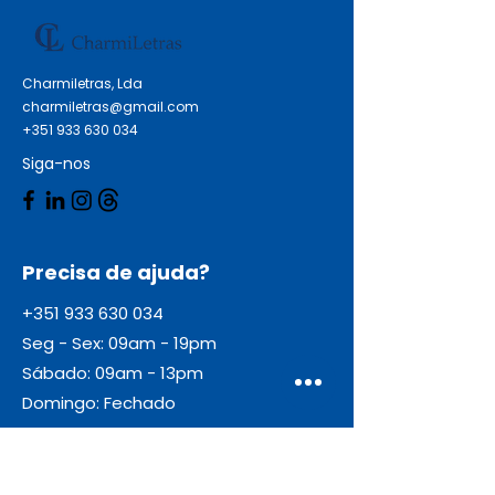
Charmiletras, Lda
charmiletras@gmail.com
+351 933 630 034
Siga-nos
Precisa de ajuda?
+351 933 630 034
Seg - Sex: 09am - 19pm
Sábado: 09am - 13pm
Domingo: Fechado