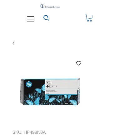
SKU: HP498N8A