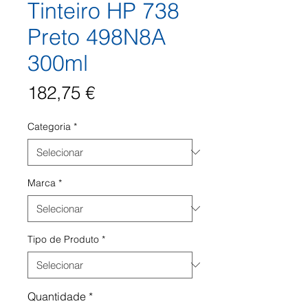
Tinteiro HP 738
Preto 498N8A
300ml
Preço
182,75 €
Categoria
*
Marca
*
Tipo de Produto
*
Quantidade
*