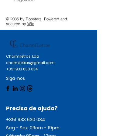
© 2035 by Roosters. Powered and
secured by
Wix
Charmiletras, Lda
charmiletras@gmail.com
+351 933 630 034
Siga-nos
Precisa de ajuda?
+351 933 630 034
Seg - Sex: 09am - 19pm
Sábado: 09am - 13pm