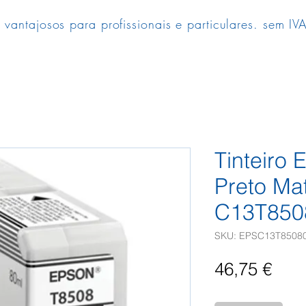
 vantajosos para profissionais e particulares. sem IVA
Tinteiro
Preto Ma
C13T850
SKU: EPSC13T8508
Pre
46,75 €