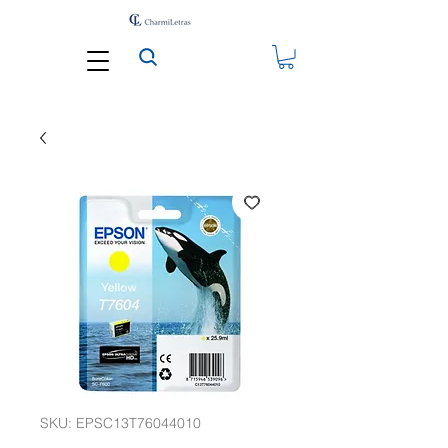
SKU: EPSC13T76044010