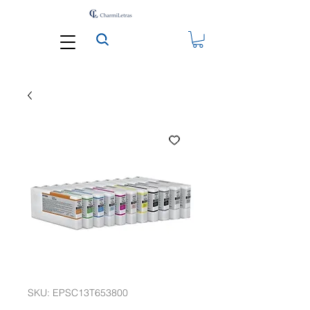
SKU: EPSC13T653800