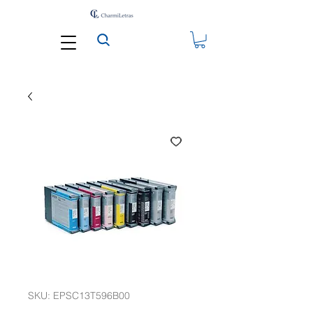
SKU: EPSC13T596B00