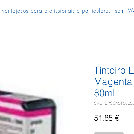
 vantajosos para profissionais e particulares. sem IVA
Tinteiro
Magenta
80ml
SKU: EPSC13T5803
Pre
51,85 €