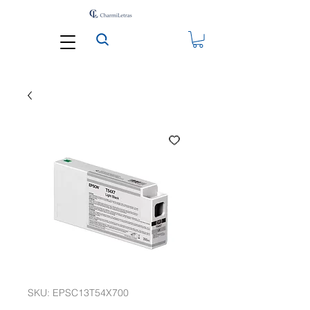
SKU: EPSC13T54X700