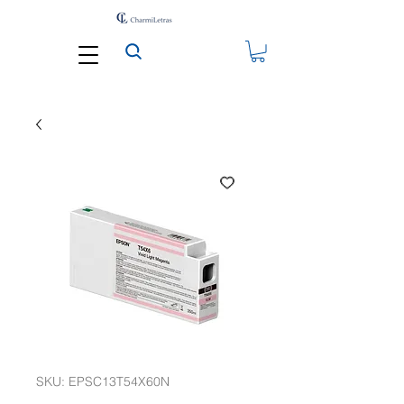
SKU: EPSC13T54X60N