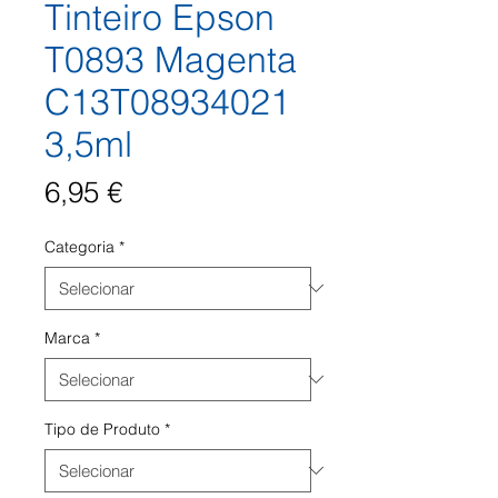
Tinteiro Epson
T0893 Magenta
C13T08934021
3,5ml
Preço
6,95 €
Categoria
*
Marca
*
Tipo de Produto
*