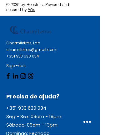
© 2035 by Roosters. Powered and
secured by
Wix
Charmiletras, Lda
charmiletras@gmail.com
+351 933 630 034
Siga-nos
Precisa de ajuda?
+351 933 630 034
Seg - Sex: 09am - 19pm
Sábado: 09am - 13pm
Domingo: Fechado