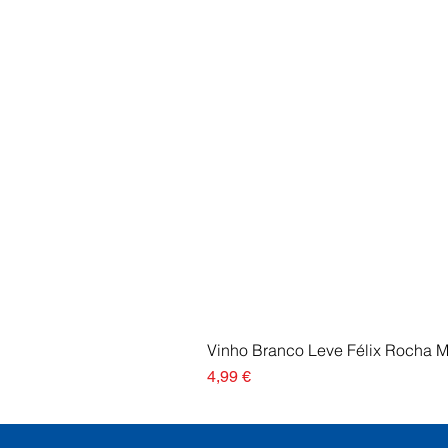
Vinho Branco Leve Félix Rocha 
Preço
4,99 €