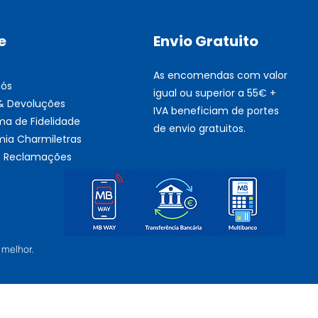
e
Envio Gratuito
As encomendas com valor
nós
igual ou superior a 55€ +
 & Devoluções
IVA beneficiam de portes
ma de Fidelidade
de envio gratuitos.
ia Charmiletras
de Reclamações
 melhor.