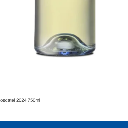
Visualização rápida
Moscatel 2024 750ml