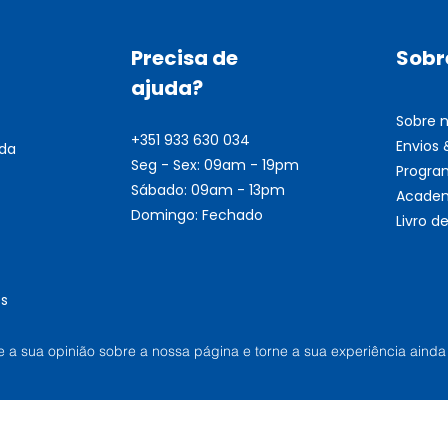
Precisa de
Sobr
ajuda?
Sobre 
+351 933 630 034
Envios
nda
Seg - Sex: 09am - 19pm
Progra
Sábado: 09am - 13pm
Academ
Domingo: Fechado
Livro 
s
he a sua opinião sobre a nossa página e torne a sua experiência ainda