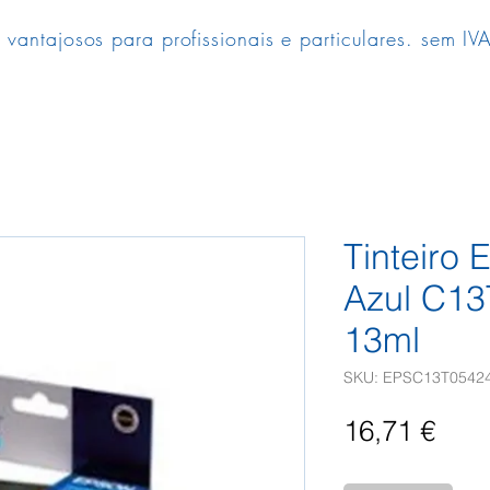
 vantajosos para profissionais e particulares. sem IVA
Tinteiro
Azul C1
13ml
SKU: EPSC13T0542
Pre
16,71 €