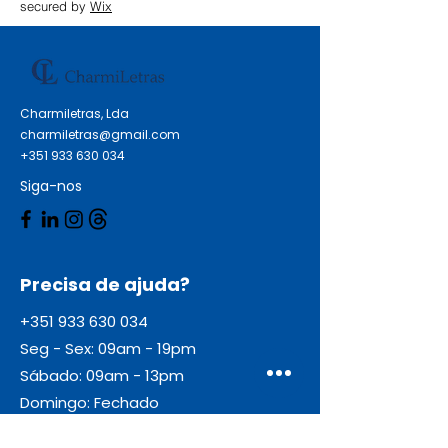
secured by
Wix
Charmiletras, Lda
charmiletras@gmail.com
+351 933 630 034
Siga-nos
Precisa de ajuda?
+351 933 630 034
Seg - Sex: 09am - 19pm
Sábado: 09am - 13pm
Domingo: Fechado