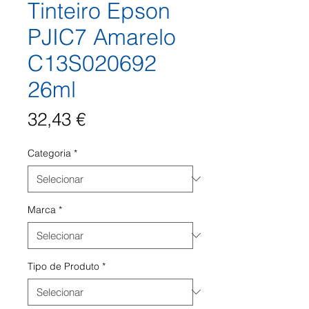
Tinteiro Epson
PJIC7 Amarelo
C13S020692
26ml
Preço
32,43 €
Categoria
*
Marca
*
Tipo de Produto
*