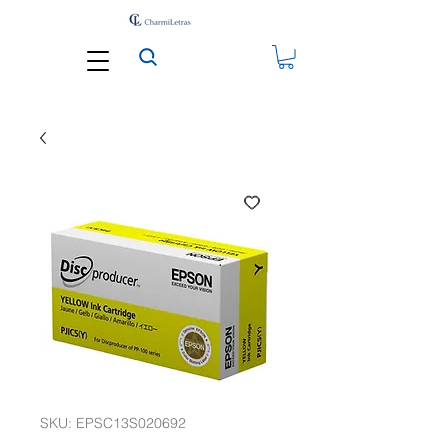
SKU: EPSC13S020692