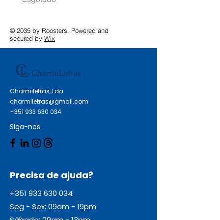
© 2035 by Roosters. Powered and
secured by
Wix
Charmiletras, Lda
charmiletras@gmail.com
+351 933 630 034
Siga-nos
Precisa de ajuda?
+351 933 630 034
Seg - Sex: 09am - 19pm
Sábado: 09am - 13pm