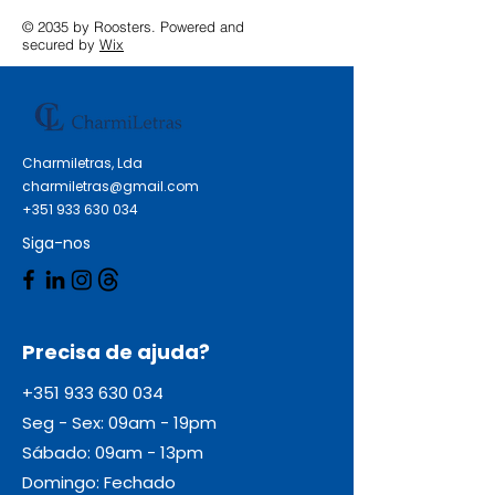
© 2035 by Roosters. Powered and
secured by
Wix
Charmiletras, Lda
charmiletras@gmail.com
+351 933 630 034
Siga-nos
Precisa de ajuda?
+351 933 630 034
Seg - Sex: 09am - 19pm
Sábado: 09am - 13pm
Domingo: Fechado