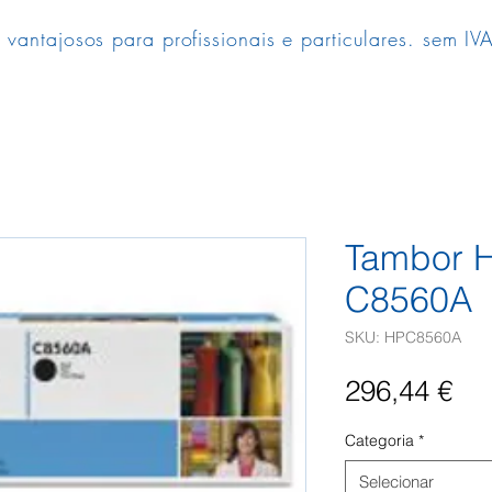
 vantajosos para profissionais e particulares. sem IVA
Tambor H
C8560A
SKU: HPC8560A
Pr
296,44 €
Categoria
*
Selecionar