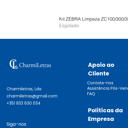
Kit ZEBRA Limpeza ZC100/300/3
Esgotado
Apoio ao
Cliente
Contate-nos
Assistência Pós-Ve
Charmiletras, Lda
FAQ
charmiletras@gmail.com
+351 933 630 034
Politicas da
Empresa
Siga-nos