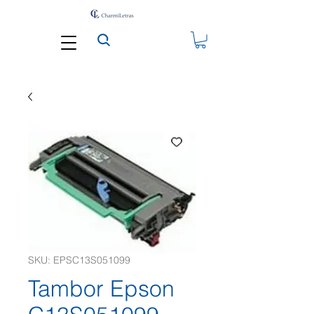
SKU: EPSC13S051099
Tambor Epson