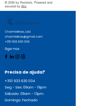
© 2035 by Roosters. Powered and
secured by
Wix
Charmiletras, Lda
charmiletras@gmail.com
+351 933 630 034
Siga-nos
Precisa de ajuda?
+351 933 630 034
Seg - Sex: 09am - 19pm
Sábado: 09am - 13pm
Domingo: Fechado