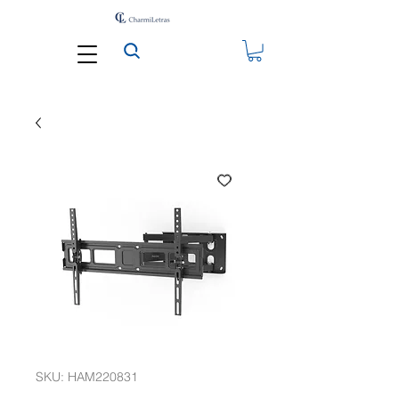
SKU: HAM220831