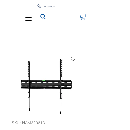
SKU: HAM220813