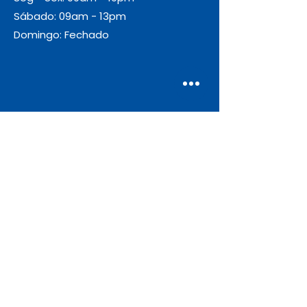
Sábado: 09am - 13pm
Domingo: Fechado
Envio
Gratuito
As encomendas com valor igual ou
superior a 55€ + IVA beneficiam de
portes de envio gratuitos.
Apoio ao Cliente