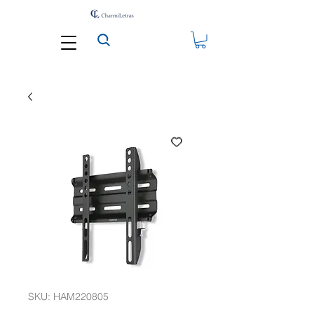
SKU: HAM220805