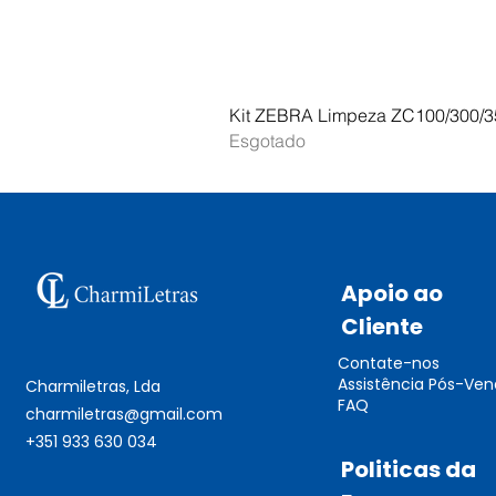
Kit ZEBRA Limpeza ZC100/300/3
Esgotado
Apoio ao
Cliente
Contate-nos
Assistência Pós-Ve
Charmiletras, Lda
FAQ
charmiletras@gmail.com
+351 933 630 034
Politicas da