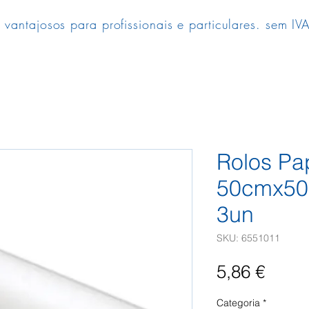
 vantajosos para profissionais e particulares. sem IVA
Rolos Pa
50cmx50m
3un
SKU: 6551011
Preç
5,86 €
Categoria
*