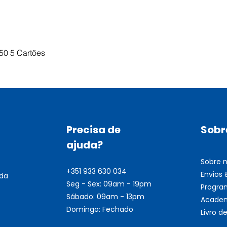
Visualização rápida
50 5 Cartões
Precisa de
Sobr
ajuda?
Sobre 
+351 933 630 034
Envios
nda
Seg - Sex: 09am - 19pm
Progra
Sábado: 09am - 13pm
Academ
Domingo: Fechado
Livro 