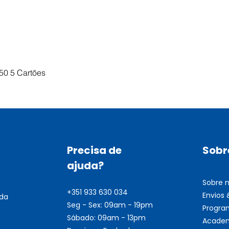
Visualização rápida
50 5 Cartões
Precisa de
Sobr
ajuda?
Sobre 
+351 933 630 034
Envios
nda
Seg - Sex: 09am - 19pm
Progra
Sábado: 09am - 13pm
Academ