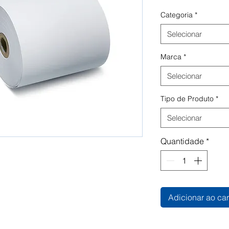
Categoria
*
Selecionar
Marca
*
Selecionar
Tipo de Produto
*
Selecionar
Quantidade
*
Adicionar ao car