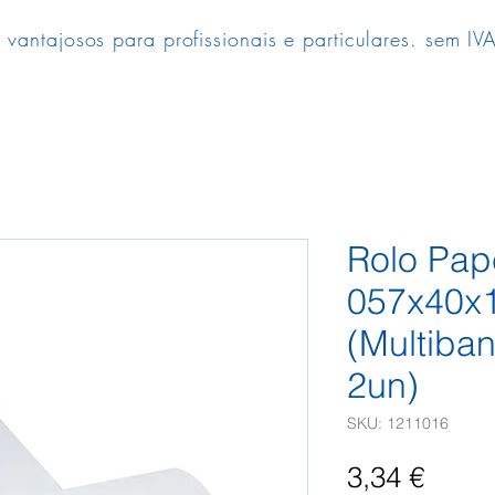
 vantajosos para profissionais e particulares. sem IVA
Rolo Pap
057x40
(Multiba
2un)
SKU: 1211016
Preç
3,34 €