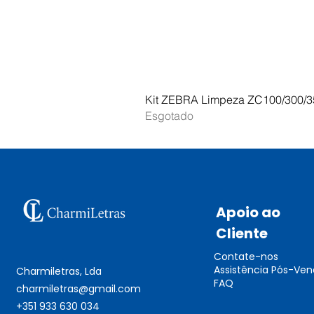
Kit ZEBRA Limpeza ZC100/300/3
Esgotado
Apoio ao
Cliente
Contate-nos
Assistência Pós-Ve
Charmiletras, Lda
FAQ
charmiletras@gmail.com
+351 933 630 034