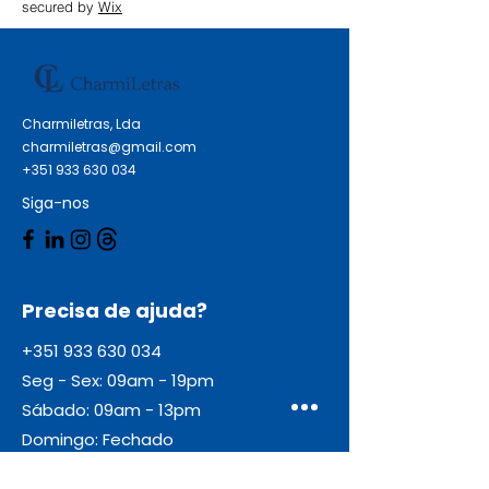
secured by
Wix
Charmiletras, Lda
charmiletras@gmail.com
+351 933 630 034
Siga-nos
Precisa de ajuda?
+351 933 630 034
Seg - Sex: 09am - 19pm
Sábado: 09am - 13pm
Domingo: Fechado