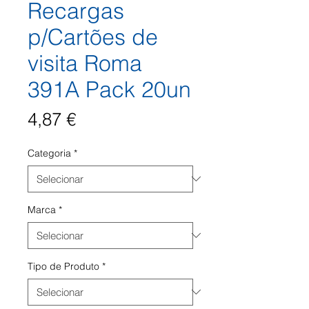
Recargas
p/Cartões de
visita Roma
391A Pack 20un
Preço
4,87 €
Categoria
*
Marca
*
Tipo de Produto
*