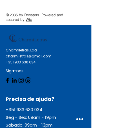
© 2035 by Roosters. Powered and
secured by
Wix
Charmiletras, Lda
charmiletras@gmail.com
+351 933 630 034
Siga-nos
Precisa de ajuda?
+351 933 630 034
Seg - Sex: 09am - 19pm
Sábado: 09am - 13pm