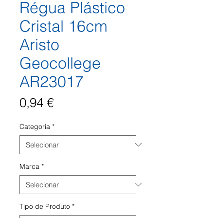
Régua Plástico
Cristal 16cm
Aristo
Geocollege
AR23017
Preço
0,94 €
Categoria
*
Marca
*
Tipo de Produto
*