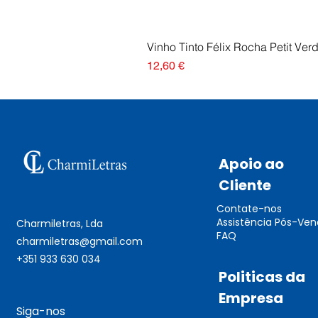
Vinho Tinto Félix Rocha Petit Ver
Preço
12,60 €
Apoio ao
Cliente
Contate-nos
Assistência Pós-Ve
Charmiletras, Lda
FAQ
charmiletras@gmail.com
+351 933 630 034
Politicas da
Empresa
Siga-nos