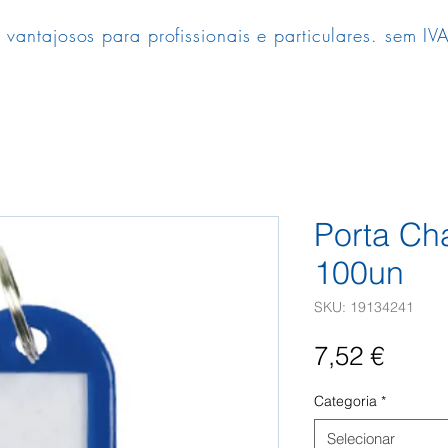
 vantajosos para profissionais e particulares. sem IVA
Porta Ch
100un
SKU: 19134241
Preç
7,52 €
Categoria
*
Selecionar