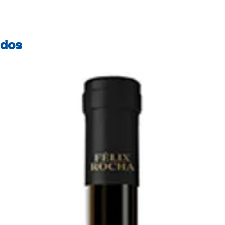
Plástico Medidas:
ados