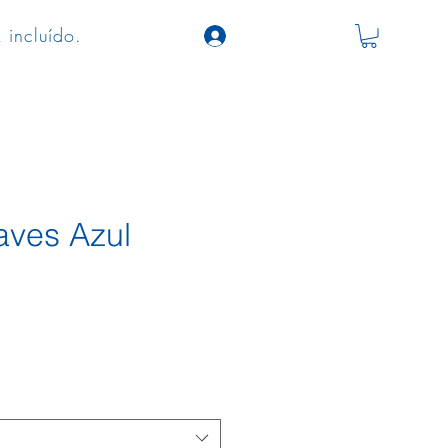
 incluído.
aves Azul
o