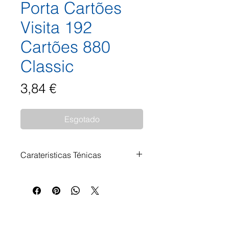
Porta Cartões
Visita 192
Cartões 880
Classic
Preço
3,84 €
Esgotado
Carateristicas Ténicas