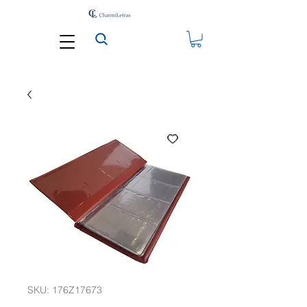
SKU: 176Z17673