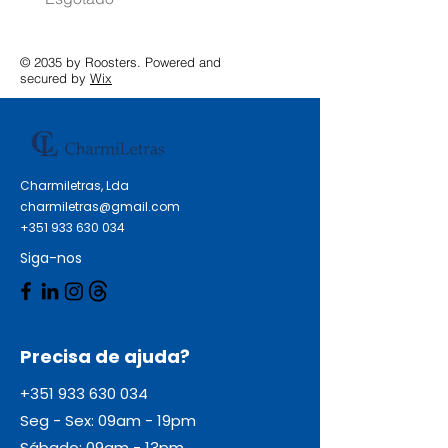
© 2035 by Roosters. Powered and
secured by
Wix
Charmiletras, Lda
charmiletras@gmail.com
+351 933 630 034
Siga-nos
Precisa de ajuda?
+351 933 630 034
Seg - Sex: 09am - 19pm
Sábado: 09am - 13pm