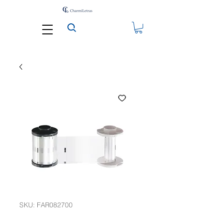
SKU: FAR082700