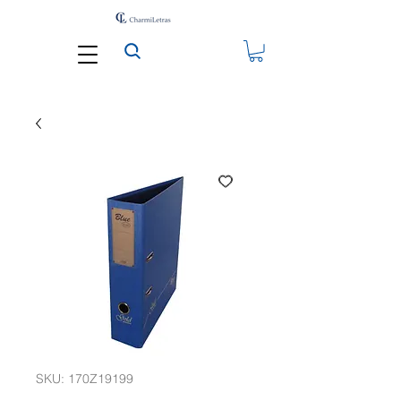
SKU: 170Z19199