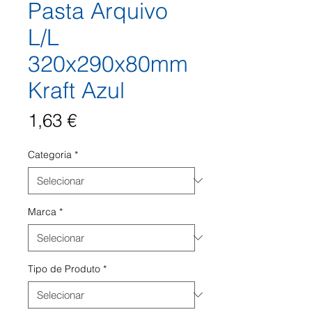
Pasta Arquivo
L/L
320x290x80mm
Kraft Azul
Preço
1,63 €
Categoria
*
Marca
*
Tipo de Produto
*