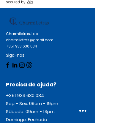
secured by
Wix
Charmiletras, Lda
charmiletras@gmail.com
+351 933 630 034
Siga-nos
Precisa de ajuda?
+351 933 630 034
Seg - Sex: 09am - 19pm
Sábado: 09am - 13pm
Domingo: Fechado