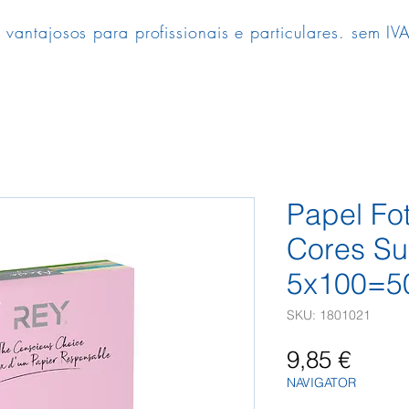
 vantajosos para profissionais e particulares. sem IVA
Papel Fo
Cores Su
5x100=5
SKU: 1801021
Preç
9,85 €
NAVIGATOR