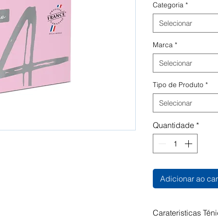
Categoria
*
Selecionar
Marca
*
Selecionar
Tipo de Produto
*
Selecionar
Quantidade
*
Adicionar ao car
Carateristicas Tén