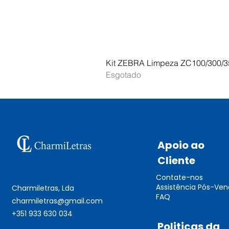
Kit ZEBRA Limpeza ZC100/300/3
Esgotado
Apoio ao
Cliente
Contate-nos
Assistência Pós-Ve
Charmiletras, Lda
FAQ
charmiletras@gmail.com
+351 933 630 034
Politicas da