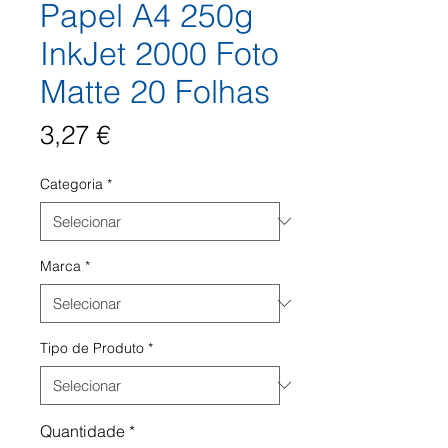
Papel A4 250g
InkJet 2000 Foto
Matte 20 Folhas
Preço
3,27 €
Categoria
*
Marca
*
Tipo de Produto
*
Quantidade
*