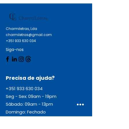
Charmiletras, Lda
charmiletras@gmail.com
+351 933 630 034
Siga-nos
Precisa de ajuda?
+351 933 630 034
Seg - Sex: 09am - 19pm
Sábado: 09am - 13pm
Domingo: Fechado