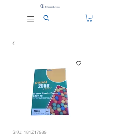
SKU: 181Z17989