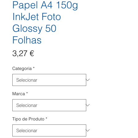
Papel A4 150g
InkJet Foto
Glossy 50
Folhas
Preço
3,27 €
Categoria
*
Marca
*
Tipo de Produto
*