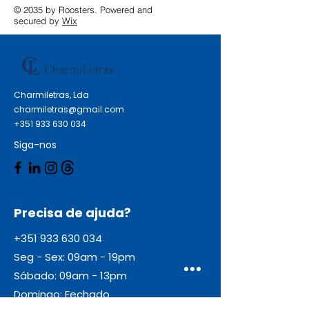
© 2035 by Roosters. Powered and
secured by
Wix
Charmiletras, Lda
charmiletras@gmail.com
+351 933 630 034
Siga-nos
Precisa de ajuda?
+351 933 630 034
Seg - Sex: 09am - 19pm
Sábado: 09am - 13pm
Domingo: Fechado