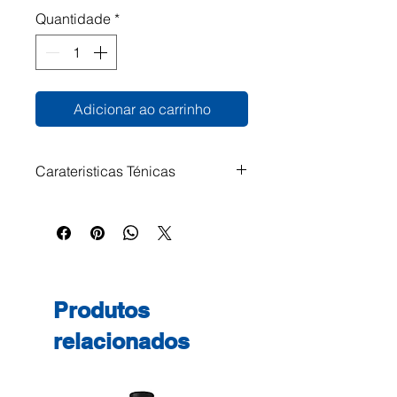
Quantidade
*
Adicionar ao carrinho
Carateristicas Ténicas
Produtos
relacionados