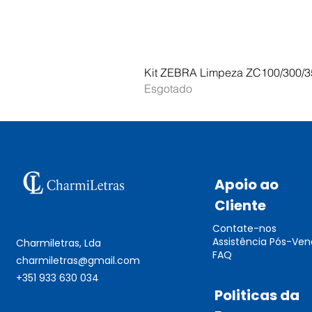
Kit ZEBRA Limpeza ZC100/300/3
Esgotado
Apoio ao
Cliente
Contate-nos
Assistência Pós-Ve
Charmiletras, Lda
FAQ
charmiletras@gmail.com
+351 933 630 034
Politicas da