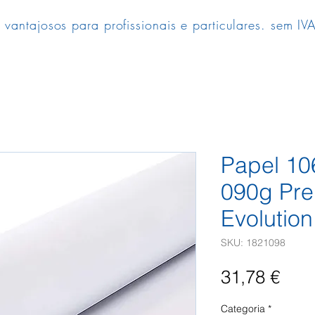
 vantajosos para profissionais e particulares. sem IVA
Papel 1
090g Pr
Evolution
SKU: 1821098
Pre
31,78 €
Categoria
*