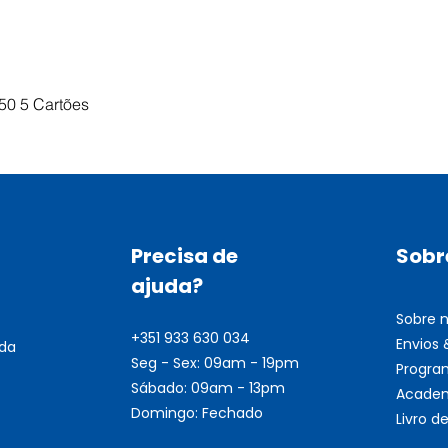
Visualização rápida
50 5 Cartões
Precisa de
Sobr
ajuda?
Sobre 
+351 933 630 034
Envios
nda
Seg - Sex: 09am - 19pm
Progra
Sábado: 09am - 13pm
Academ
Domingo: Fechado
Livro 