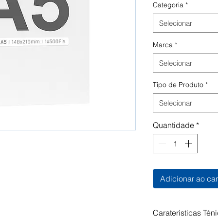
Categoria
*
Selecionar
Marca
*
Selecionar
Tipo de Produto
*
Selecionar
Quantidade
*
Adicionar ao car
Carateristicas Tén