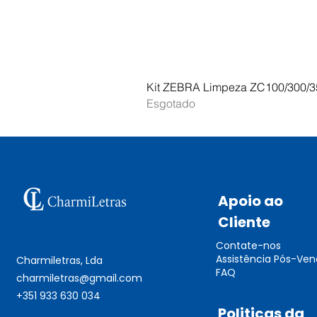
Kit ZEBRA Limpeza ZC100/300/3
Esgotado
Apoio ao
Cliente
Contate-nos
Assistência Pós-Ve
Charmiletras, Lda
FAQ
charmiletras@gmail.com
+351 933 630 034
Politicas da