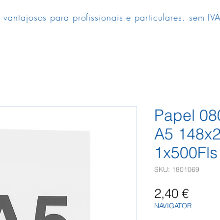
 vantajosos para profissionais e particulares. sem IVA
Papel 08
A5 148x
1x500Fls
SKU: 1801069
Preç
2,40 €
NAVIGATOR