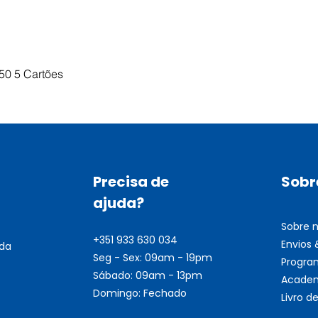
Visualização rápida
50 5 Cartões
Precisa de
Sobr
ajuda?
Sobre 
+351 933 630 034
Envios
nda
Seg - Sex: 09am - 19pm
Progra
Sábado: 09am - 13pm
Academ
Domingo: Fechado
Livro 