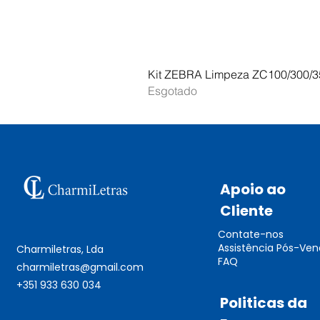
Kit ZEBRA Limpeza ZC100/300/3
Esgotado
Apoio ao
Cliente
Contate-nos
Assistência Pós-Ve
Charmiletras, Lda
FAQ
charmiletras@gmail.com
+351 933 630 034
Politicas da