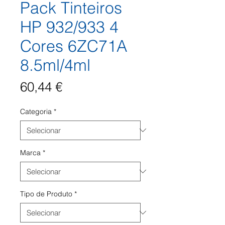
Pack Tinteiros
HP 932/933 4
Cores 6ZC71A
8.5ml/4ml
Preço
60,44 €
Categoria
*
Marca
*
Tipo de Produto
*