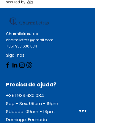
secured by
Wix
Charmiletras, Lda
charmiletras@gmail.com
+351 933 630 034
Siga-nos
Precisa de ajuda?
+351 933 630 034
Seg - Sex: 09am - 19pm
Sábado: 09am - 13pm
Domingo: Fechado