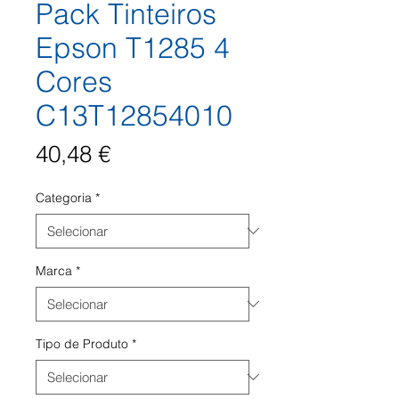
Pack Tinteiros
Epson T1285 4
Cores
C13T12854010
Preço
40,48 €
Categoria
*
Marca
*
Tipo de Produto
*