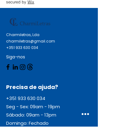
secured by
Wix
Charmiletras, Lda
charmiletras@gmail.com
+351 933 630 034
Siga-nos
Precisa de ajuda?
+351 933 630 034
Seg - Sex: 09am - 19pm
Sábado: 09am - 13pm
Domingo: Fechado