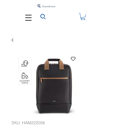
SKU: HAM222056