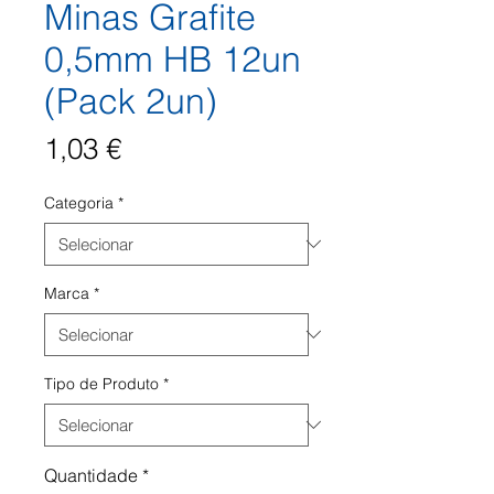
Minas Grafite
0,5mm HB 12un
(Pack 2un)
Preço
1,03 €
Categoria
*
Marca
*
Tipo de Produto
*
Quantidade
*