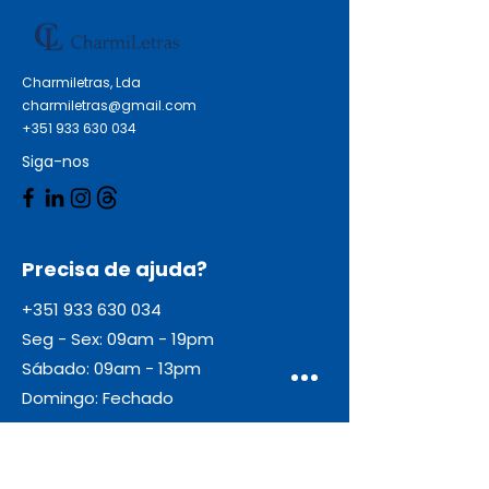
Charmiletras, Lda
charmiletras@gmail.com
+351 933 630 034
Siga-nos
Precisa de ajuda?
+351 933 630 034
Seg - Sex: 09am - 19pm
Sábado: 09am - 13pm
Domingo: Fechado