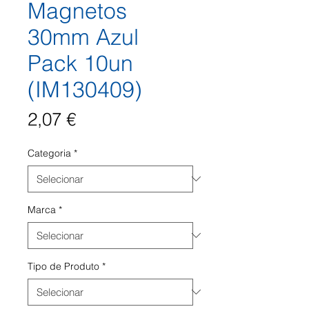
Magnetos
30mm Azul
Pack 10un
(IM130409)
Preço
2,07 €
Categoria
*
Marca
*
Tipo de Produto
*