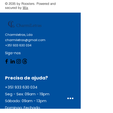
© 2035 by Roosters. Powered and
secured by
Wix
Charmiletras, Lda
charmiletras@gmail.com
+351 933 630 034
Siga-nos
Precisa de ajuda?
+351 933 630 034
Seg - Sex: 09am - 19pm
Sábado: 09am - 13pm
Domingo: Fechado