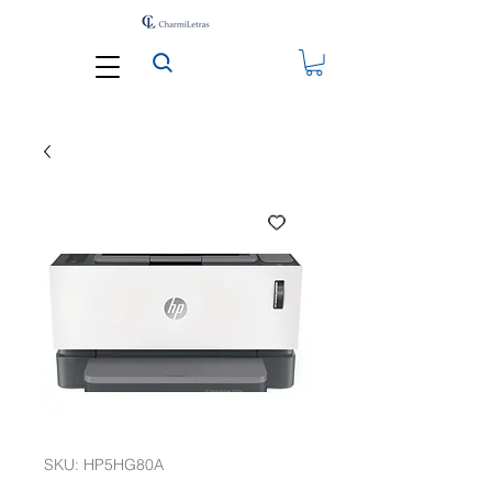
SKU: HP5HG80A