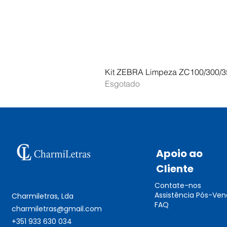
Kit ZEBRA Limpeza ZC100/300/3
Esgotado
Apoio ao
Cliente
Contate-nos
Assistência Pós-Ve
Charmiletras, Lda
FAQ
charmiletras@gmail.com
+351 933 630 034