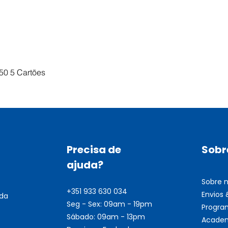
Visualização rápida
50 5 Cartões
Precisa de
Sobr
ajuda?
Sobre 
+351 933 630 034
Envios
nda
Seg - Sex: 09am - 19pm
Progra
Sábado: 09am - 13pm
Academ