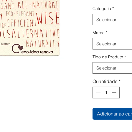
Categoria
*
Selecionar
Marca
*
Selecionar
Tipo de Produto
*
Selecionar
Quantidade
*
Adicionar ao car